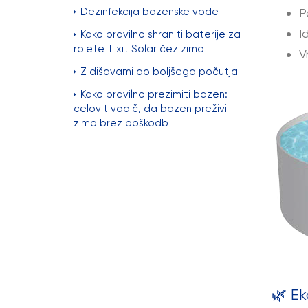
Dezinfekcija bazenske vode
P
I
Kako pravilno shraniti baterije za
rolete Tixit Solar čez zimo
V
Z dišavami do boljšega počutja
Kako pravilno prezimiti bazen:
celovit vodič, da bazen preživi
zimo brez poškodb
🌿
Ek