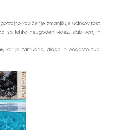
dolgotrajno kopičenje zmanjšuje učinkovitost
 pa so lahko neugoden videz, slab vonj in
de
, kar je zamudno, drago in pogosto tudi