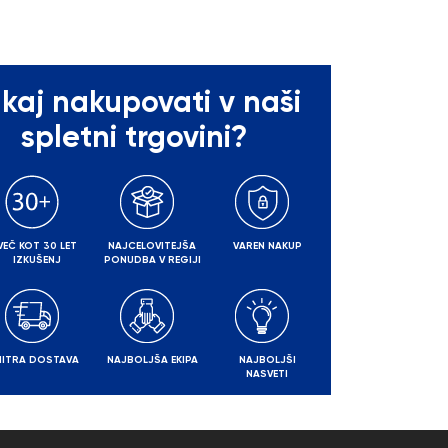
kaj nakupovati v naši
spletni trgovini?
VEČ KOT 30 LET
NAJCELOVITEJŠA
VAREN NAKUP
IZKUŠENJ
PONUDBA V REGIJI
HITRA DOSTAVA
NAJBOLJŠA EKIPA
NAJBOLJŠI
NASVETI