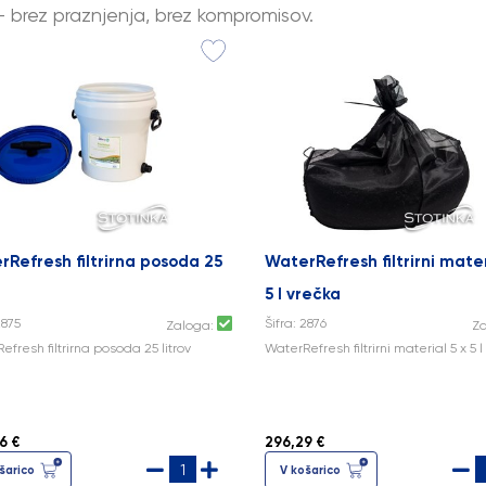
 brez praznjenja, brez kompromisov.
Refresh filtrirna posoda 25
WaterRefresh filtrirni mater
5 l vrečka
2875
Šifra: 2876
Zaloga:
Z
fresh filtrirna posoda 25 litrov
WaterRefresh filtrirni material 5 x 5 
6 €
296,29 €
šarico
V košarico