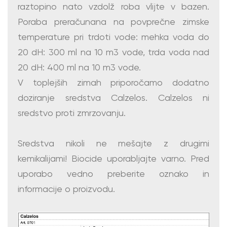
raztopino nato vzdolž roba vlijte v bazen.
Poraba preračunana na povprečne zimske
temperature pri trdoti vode: mehka voda do
20 dH: 300 ml na 10 m3 vode, trda voda nad
20 dH: 400 ml na 10 m3 vode.
V toplejših zimah priporočamo dodatno
doziranje sredstva Calzelos. Calzelos ni
sredstvo proti zmrzovanju.
Sredstva nikoli ne mešajte z drugimi
kemikalijami! Biocide uporabljajte varno. Pred
uporabo vedno preberite oznako in
informacije o proizvodu.