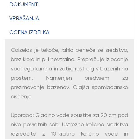
DOKUMENTI
VPRAŠANJA
OCENA IZDELKA
Calzelos je tekoče, rahlo peneče se sredstvo,
brez klora in pH nevtralno. Preprečuje izločanje
vodnega kamna in zatira rast alg v bazenih na
prostem. Namenjen predvsem za
prezimovanje bazenov. Olajša spomladansko
čiščenje.
Uporaba: Gladino vode spustite za 20 cm pod
nivo povratnih šob. Ustrezno količino sredstva
razredčite z 10-kratno količino vode in