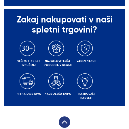
Zakaj nakupovati v naši
spletni trgovini?
VEČ KOT 30 LET
NAJCELOVITEJŠA
VAREN NAKUP
IZKUŠENJ
PONUDBA V REGIJI
HITRA DOSTAVA
NAJBOLJŠA EKIPA
NAJBOLJŠI
NASVETI