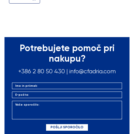
Potrebujete pomoč pri
nakupu?
+386 2 80 50
430
|
info@cfadria.com