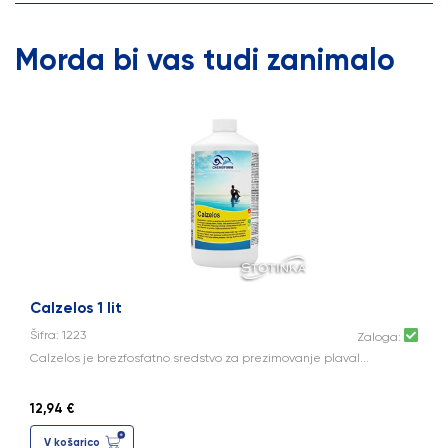
Morda bi vas tudi zanimalo
Calzelos 1 lit
Šifra: 1223
Zaloga:
Calzelos je brezfosfatno sredstvo za prezimovanje plaval...
12,94 €
V košarico