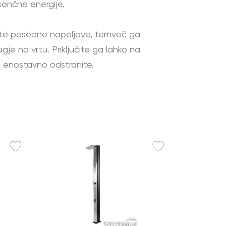
sončne energije.
te posebne napeljave, temveč ga
je na vrtu. Priključite ga lahko na
š enostavno odstranite.