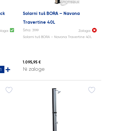
ack
Solarni tuš BORA – Navona
Travertine 40L
Šifra: 3199
aloga:
Zaloga:
Solarni tuš BORA – Navona Travertine 40L
1.095,95 €
Ni zaloge