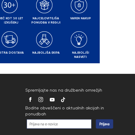
VEČ KOT 30 LET
NAJCELOVITEJŠA
VAREN NAKUP
IZKUŠENJ
PONUDBA V REGIJI
HITRA DOSTAVA
NAJBOLJŠA EKIPA
NAJBOLJŠI
NASVETI
Spremljajte nas na družbenih omrežjih
Bodite obveščeni o aktualnih akcijah in
ponudbah