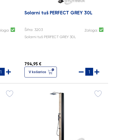
Solarni tuš PERFECT GREY 30L
Šifra: 3203
aloga:
Zaloga:
Solarni tuš PERFECT GREY 30L
794,95 €
V košarico