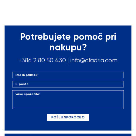
Potrebujete pomoč pri
nakupu?
+386 2 80 50
430
|
info@cfadria.com