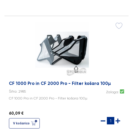
CF 1000 Pro in CF 2000 Pro - Filter košara 100µ
Šifra: 2985
Zaloga:
CF 1000 Pro in CF 2000 Pro - Filter košara 100µ
60,09 €
V košarico