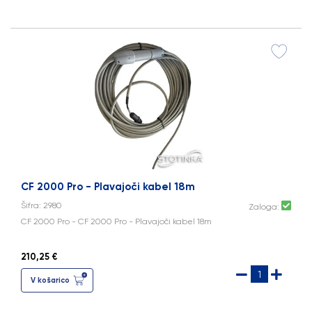
CF 2000 Pro - Plavajoči kabel 18m
Šifra: 2980
Zaloga:
CF 2000 Pro - CF 2000 Pro - Plavajoči kabel 18m
210,25 €
V košarico