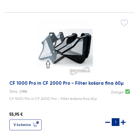
CF 1000 Pro in CF 2000 Pro - Filter košara fina 60µ
Šifra: 2988
Zaloga:
CF 1000 Pro in CF 2000 Pro - Filter košara fina 60µ
55,95 €
V košarico