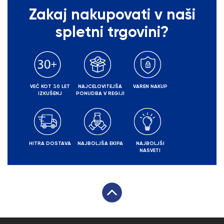
Zakaj nakupovati v naši
spletni trgovini?
VEČ KOT 30 LET
NAJCELOVITEJŠA
VAREN NAKUP
IZKUŠENJ
PONUDBA V REGIJI
HITRA DOSTAVA
NAJBOLJŠA EKIPA
NAJBOLJŠI
NASVETI