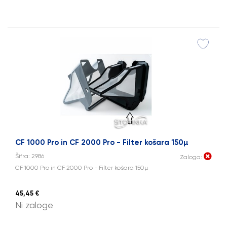
CF 1000 Pro in CF 2000 Pro - Filter košara 150µ
Šifra: 2986
Zaloga:
CF 1000 Pro in CF 2000 Pro - Filter košara 150µ
45,45 €
Ni zaloge