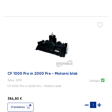
CF 1000 Pro in 2000 Pro - Motorni blok
Šifra: 2979
Zaloga:
CF 1000 Pro in 2000 Pro - Motorni blok
384,80 €
V košarico