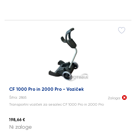
CF 1000 Pro in 2000 Pro - Voziček
Šifra: 2865
Zaloga:
Transportni voziček za sesalec CF 1000 Pro in 2000 Pro
198,66 €
Ni zaloge