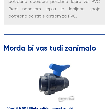
potrebno uporabiti posebno lepilo za PVC.
Pred nanosom lepila je lepljene spoje
potrebno očistiti s čistilom za PVC.
Morda bi vas tudi zanimalo
Ventil fi 50 LEP-kroglični, enostranski