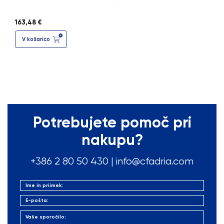
163,48 €
V košarico
Potrebujete pomoč pri
nakupu?
+386 2 80 50
430
|
info@cfadria.com