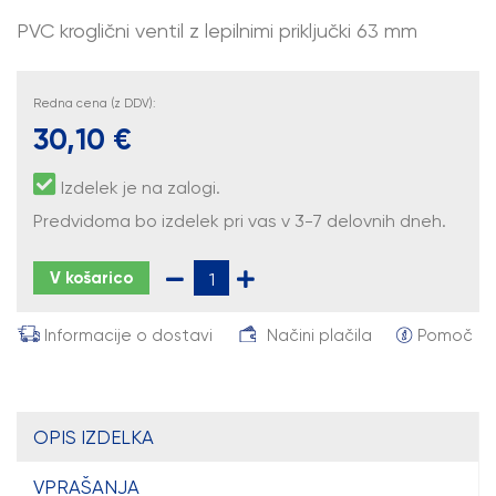
PVC kroglični ventil z lepilnimi priključki 63 mm
Redna cena (z DDV):
30,10 €
Izdelek je na zalogi.
Predvidoma bo izdelek pri vas v 3-7 delovnih dneh.
V košarico
Informacije o dostavi
Načini plačila
Pomoč
OPIS IZDELKA
VPRAŠANJA