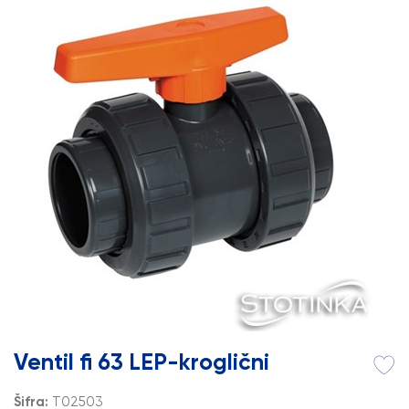
Ventil fi 63 LEP-kroglični
Šifra:
T02503