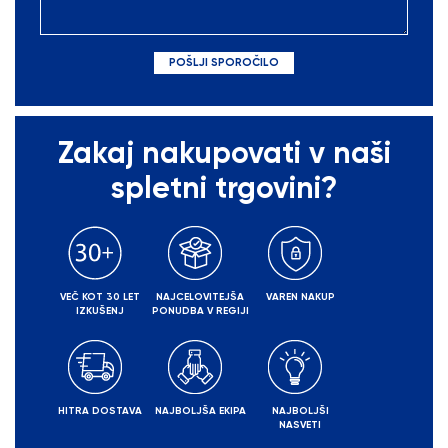
Zakaj nakupovati v naši
spletni trgovini?
VEČ KOT 30 LET
NAJCELOVITEJŠA
VAREN NAKUP
IZKUŠENJ
PONUDBA V REGIJI
HITRA DOSTAVA
NAJBOLJŠA EKIPA
NAJBOLJŠI
NASVETI