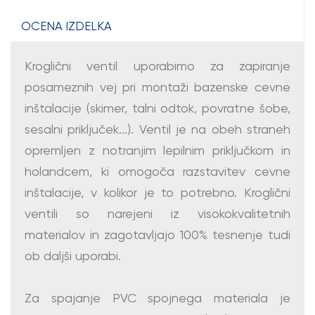
OCENA IZDELKA
Kroglični ventil uporabimo za zapiranje
posameznih vej pri montaži bazenske cevne
inštalacije (skimer, talni odtok, povratne šobe,
sesalni priključek...). Ventil je na obeh straneh
opremljen z notranjim lepilnim priključkom in
holandcem, ki omogoča razstavitev cevne
inštalacije, v kolikor je to potrebno. Kroglični
ventili so narejeni iz visokokvalitetnih
materialov in zagotavljajo 100% tesnenje tudi
ob daljši uporabi.
Za spajanje PVC spojnega materiala je