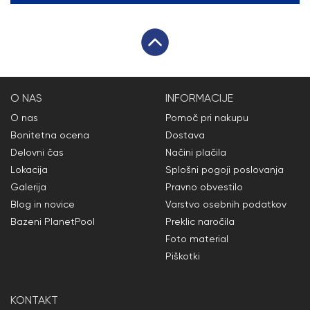
O NAS
INFORMACIJE
O nas
Pomoč pri nakupu
Bonitetna ocena
Dostava
Delovni čas
Načini plačila
Lokacija
Splošni pogoji poslovanja
Galerija
Pravno obvestilo
Blog in novice
Varstvo osebnih podatkov
Bazeni PlanetPool
Preklic naročila
Foto material
Piškotki
KONTAKT