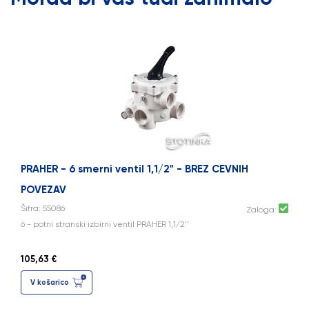
PRAHER - 6 smerni ventil 1,1/2" - BREZ CEVNIH
POVEZAV
Šifra: 55086
Zaloga:
6 - potni stranski izbirni ventil PRAHER 1,1/2''
105,63 €
V košarico