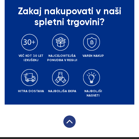
Zakaj nakupovati v naši
spletni trgovini?
VEČ KOT 30 LET
NAJCELOVITEJŠA
VAREN NAKUP
IZKUŠENJ
PONUDBA V REGIJI
HITRA DOSTAVA
NAJBOLJŠA EKIPA
NAJBOLJŠI
NASVETI