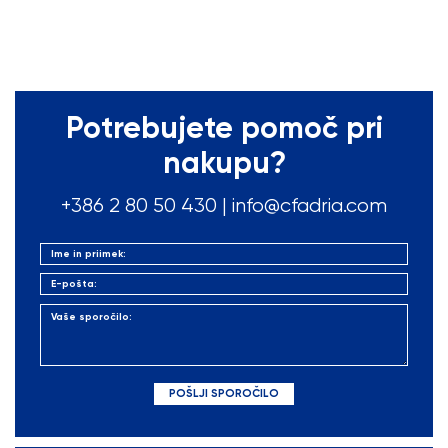
Potrebujete pomoč pri
nakupu?
+386 2 80 50
430
|
info@cfadria.com