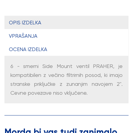
OPIS IZDELKA
VPRAŠANJA
OCENA IZDELKA
6 - smerni Side Mount ventil PRAHER, je
kompatibilen z večino filtrirnih posod, ki imajo
stranske priključke z zunanjim navojem 2''.
Cevne povezave niso vključene.
Morda bi vas tudi zanimalo