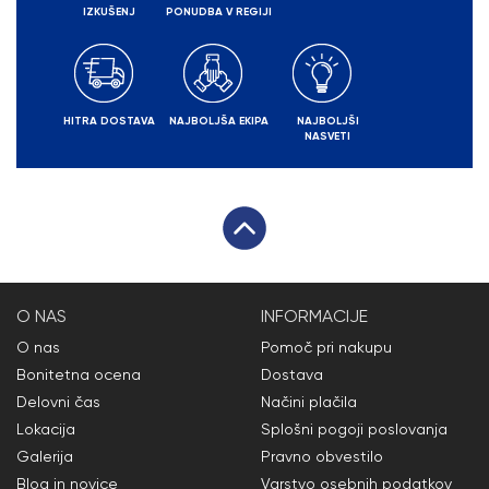
IZKUŠENJ
PONUDBA V REGIJI
HITRA DOSTAVA
NAJBOLJŠA EKIPA
NAJBOLJŠI
NASVETI
O NAS
INFORMACIJE
O nas
Pomoč pri nakupu
Bonitetna ocena
Dostava
Delovni čas
Načini plačila
Lokacija
Splošni pogoji poslovanja
Galerija
Pravno obvestilo
Blog in novice
Varstvo osebnih podatkov