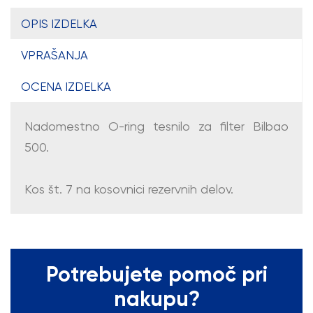
OPIS IZDELKA
VPRAŠANJA
OCENA IZDELKA
Nadomestno O-ring tesnilo za filter Bilbao
500.
Kos št. 7 na kosovnici rezervnih delov.
Potrebujete pomoč pri
nakupu?