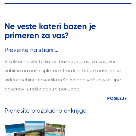
Ne veste kateri bazen je
primeren za vas?
Preverite na strani ...
V kolikor ne veste kateri bazen je pravi za vas, vas
vabimo na našo spletno stran kjer boste našli opise
video vsebine, navodila in še mnogo več za vse tipe
bazenov iz naše pestre ponudbe.
POGLEJ
Prenesite brazplačno e-knjigo