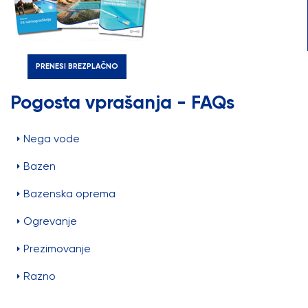
PRENESI BREZPLAČNO
Pogosta vprašanja - FAQs
Nega vode
Bazen
Bazenska oprema
Ogrevanje
Prezimovanje
Razno