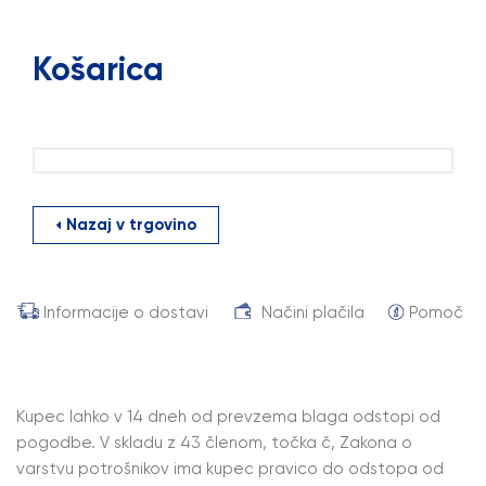
Košarica
Nazaj v trgovino
Informacije o dostavi
Načini plačila
Pomoč
Kupec lahko v 14 dneh od prevzema blaga odstopi od
pogodbe. V skladu z 43 členom, točka č, Zakona o
varstvu potrošnikov ima kupec pravico do odstopa od