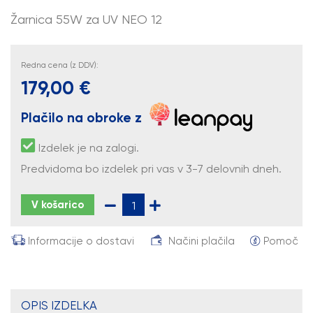
Žarnica 55W za UV NEO 12
Redna cena (z DDV):
179,00 €
Plačilo na obroke z
Izdelek je na zalogi.
Predvidoma bo izdelek pri vas v 3-7 delovnih dneh.
V košarico
Informacije o dostavi
Načini plačila
Pomoč
OPIS IZDELKA