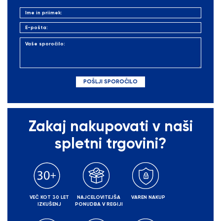
Zakaj nakupovati v naši
spletni trgovini?
VEČ KOT 30 LET
NAJCELOVITEJŠA
VAREN NAKUP
IZKUŠENJ
PONUDBA V REGIJI