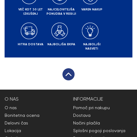
VEČ KOT 30 LET
NAJCELOVITEJŠA
VAREN NAKUP
IZKUŠENJ
PONUDBA V REGIJI
HITRA DOSTAVA
NAJBOLJŠA EKIPA
NAJBOLJŠI
NASVETI
O NAS
INFORMACIJE
O nas
Pomoč pri nakupu
Bonitetna ocena
Dostava
Delovni čas
Načini plačila
Lokacija
Splošni pogoji poslovanja