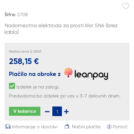
Šifra:
3708
Nadomestna elektroda za prosti klor SN6 (brez
kabla)
Redna cena (z DDV):
258,15 €
Plačilo na obroke z
Izdelek je na zalogi.
Predvidoma bo izdelek pri vas v 3-7 delovnih dneh.
V košarico
Informacije o dostavi
Načini plačila
Pomoč