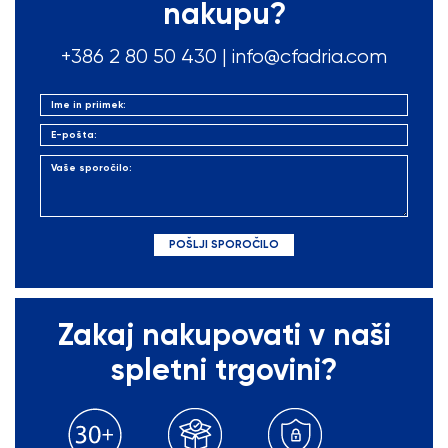
nakupu?
+386 2 80 50
430
|
info@cfadria.com
Zakaj nakupovati v naši
spletni trgovini?