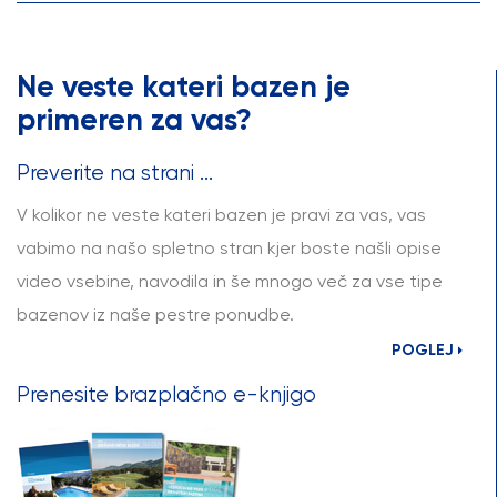
Ne veste kateri bazen je
primeren za vas?
Preverite na strani ...
V kolikor ne veste kateri bazen je pravi za vas, vas
vabimo na našo spletno stran kjer boste našli opise
video vsebine, navodila in še mnogo več za vse tipe
bazenov iz naše pestre ponudbe.
POGLEJ
Prenesite brazplačno e-knjigo