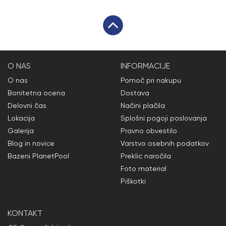
O NAS
INFORMACIJE
O nas
Pomoč pri nakupu
Bonitetna ocena
Dostava
Delovni čas
Načini plačila
Lokacija
Splošni pogoji poslovanja
Galerija
Pravno obvestilo
Blog in novice
Varstvo osebnih podatkov
Bazeni PlanetPool
Preklic naročila
Foto material
Piškotki
KONTAKT