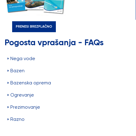
PRENESI BREZPLAČNO
Pogosta vprašanja - FAQs
Nega vode
Bazen
Bazenska oprema
Ogrevanje
Prezimovanje
Razno