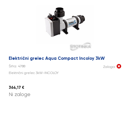
Električni grelec Aqua Compact Incoloy 3kW
Šifra: 4788
Zaloga:
Električni grelec 3kW-INCOLOY
364,17 €
Ni zaloge