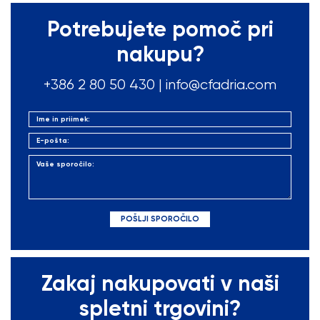
Potrebujete pomoč pri
nakupu?
+386 2 80 50
430
|
info@cfadria.com
Zakaj nakupovati v naši
spletni trgovini?