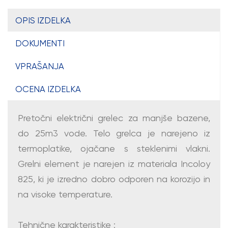
OPIS IZDELKA
DOKUMENTI
VPRAŠANJA
OCENA IZDELKA
Pretočni električni grelec za manjše bazene,
do 25m3 vode. Telo grelca je narejeno iz
termoplatike, ojačane s steklenimi vlakni.
Grelni element je narejen iz materiala Incoloy
825, ki je izredno dobro odporen na korozijo in
na visoke temperature.
Tehnične karakteristike :