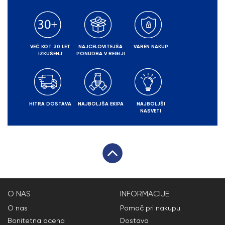
VEČ KOT 30 LET
NAJCELOVITEJŠA
VAREN NAKUP
IZKUŠENJ
PONUDBA V REGIJI
HITRA DOSTAVA
NAJBOLJŠA EKIPA
NAJBOLJŠI
NASVETI
O NAS
INFORMACIJE
O nas
Pomoč pri nakupu
Bonitetna ocena
Dostava