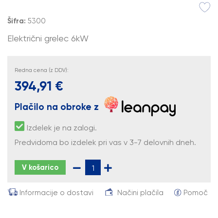
Šifra:
5300
Električni grelec 6kW
Redna cena (z DDV):
394,91 €
Plačilo na obroke z
Izdelek je na zalogi.
Predvidoma bo izdelek pri vas v 3-7 delovnih dneh.
V košarico
Informacije o dostavi
Načini plačila
Pomoč