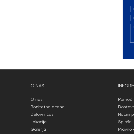
O NAS
INFORM
O nas
Pomoč p
Bonitetna ocena
Dostav
Delovni čas
Načini p
Lokacija
Splošni
Galerija
Pravno 