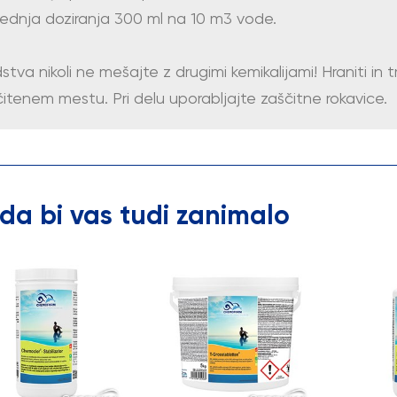
lednja doziranja 300 ml na 10 m3 vode.
stva nikoli ne mešajte z drugimi kemikalijami! Hraniti i
itenem mestu. Pri delu uporabljajte zaščitne rokavice.
da bi vas tudi zanimalo