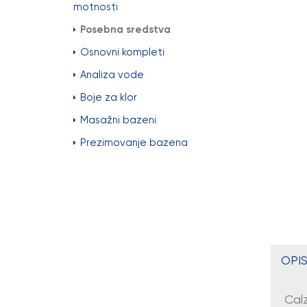
motnosti
Posebna sredstva
Osnovni kompleti
Analiza vode
Boje za klor
Masažni bazeni
Prezimovanje bazena
OPIS
Calz