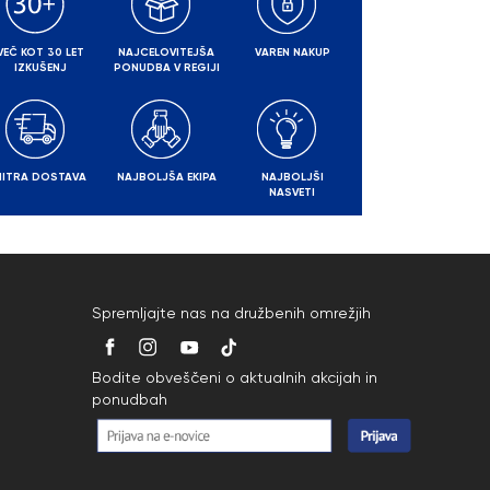
VEČ KOT 30 LET
NAJCELOVITEJŠA
VAREN NAKUP
IZKUŠENJ
PONUDBA V REGIJI
HITRA DOSTAVA
NAJBOLJŠA EKIPA
NAJBOLJŠI
NASVETI
Spremljajte nas na družbenih omrežjih
Bodite obveščeni o aktualnih akcijah in
ponudbah