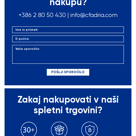
nakupu?
+386 2 80 50
430
|
info@cfadria.com
Zakaj nakupovati v naši
spletni trgovini?