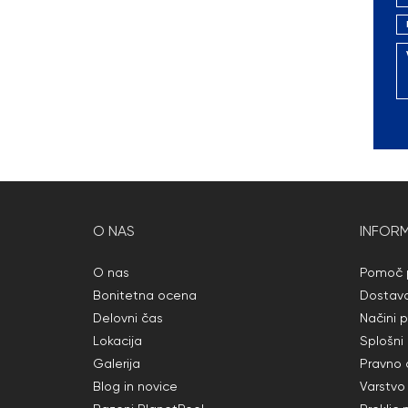
O NAS
INFORM
O nas
Pomoč p
Bonitetna ocena
Dostav
Delovni čas
Načini p
Lokacija
Splošni
Galerija
Pravno 
Blog in novice
Varstvo