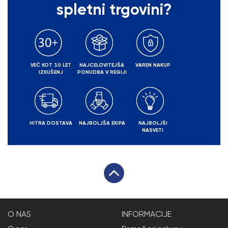
spletni trgovini?
VEČ KOT 30 LET
NAJCELOVITEJŠA
VAREN NAKUP
IZKUŠENJ
PONUDBA V REGIJI
HITRA DOSTAVA
NAJBOLJŠA EKIPA
NAJBOLJŠI
NASVETI
O NAS
INFORMACIJE