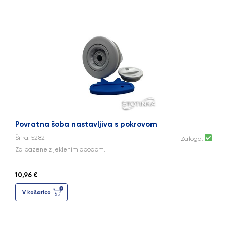
Povratna šoba nastavljiva s pokrovom
Šifra: 5282
Zaloga:
Za bazene z jeklenim obodom.
10,96 €
V košarico