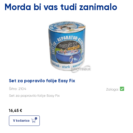
Morda bi vas tudi zanimalo
Set za popravilo folije Easy Fix
Šifra: 2104
Zaloga:
Set za popravilo folije Easy Fix
16,45 €
V košarico