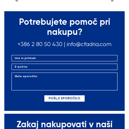
Potrebujete pomoč pri
nakupu?
+386 2 80 50
430
|
info@cfadria.com
Zakaj nakupovati v naši