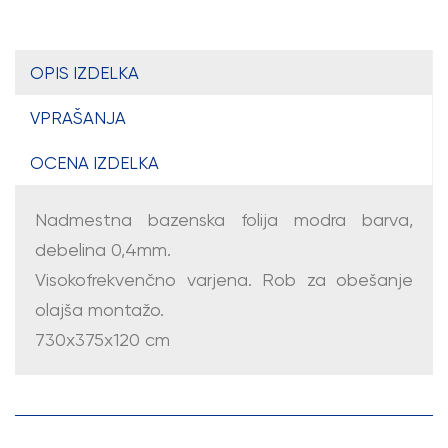
OPIS IZDELKA
VPRAŠANJA
OCENA IZDELKA
Nadmestna bazenska folija modra barva,
debelina 0,4mm.
Visokofrekvenčno varjena. Rob za obešanje
olajša montažo.
730x375x120 cm