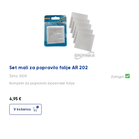
Set mali za popravilo folije AR 202
Šifra: 5109
Zaloga:
Komplet za popravilo bazenske folije.
4,95 €
V košarico