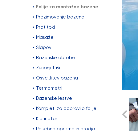
Folije za montažne bazene
Prezimovanje bazena
Protitoki
Masaže
Slapovi
Bazenske obrobe
Zunanji tuši
Osvetlitev bazena
Termometri
Bazenske lestve
Kompleti za popravilo folije
Klorinator
Posebna oprema in orodja