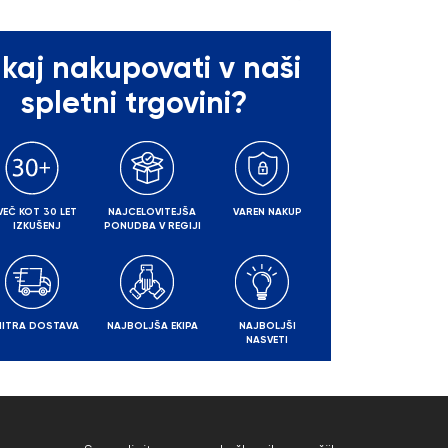
kaj nakupovati v naši
spletni trgovini?
VEČ KOT 30 LET
NAJCELOVITEJŠA
VAREN NAKUP
IZKUŠENJ
PONUDBA V REGIJI
HITRA DOSTAVA
NAJBOLJŠA EKIPA
NAJBOLJŠI
NASVETI