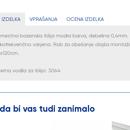
 IZDELKA
VPRAŠANJA
OCENA IZDELKA
mestna bazenska folija modra barva, debelina 0,4mm.
okofrekvenčno varjena. Rob za obešanje olajša montažo
x120cm.
erna vodila za folijo: 3064
da bi vas tudi zanimalo