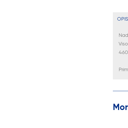
OPIS
Nad
Vis
460
Prim
Mor