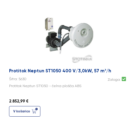
Protitok Neptun ST1050 400 V/3,0kW, 57 m³/h
Šifra: 5630
Zaloga:
Protitok Neptun ST1050 - čelna plošča ABS
2.852,99 €
V košarico