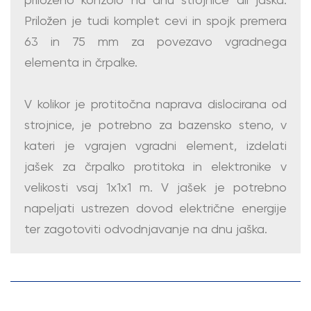
Priložen je tudi komplet cevi in spojk premera
63 in 75 mm za povezavo vgradnega
elementa in črpalke.
V kolikor je protitočna naprava dislocirana od
strojnice, je potrebno za bazensko steno, v
kateri je vgrajen vgradni element, izdelati
jašek za črpalko protitoka in elektronike v
velikosti vsaj 1x1x1 m. V jašek je potrebno
napeljati ustrezen dovod električne energije
ter zagotoviti odvodnjavanje na dnu jaška.