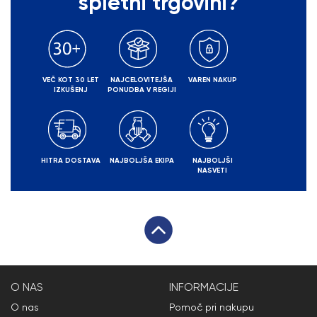
spletni trgovini?
VEČ KOT 30 LET
NAJCELOVITEJŠA
VAREN NAKUP
IZKUŠENJ
PONUDBA V REGIJI
HITRA DOSTAVA
NAJBOLJŠA EKIPA
NAJBOLJŠI
NASVETI
O NAS
INFORMACIJE
O nas
Pomoč pri nakupu