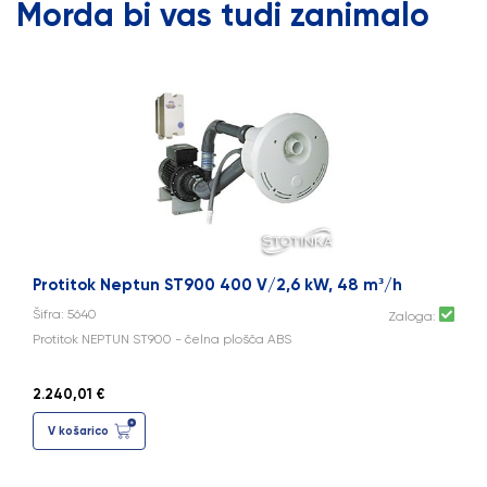
Morda bi vas tudi zanimalo
Protitok Neptun ST900 400 V/2,6 kW, 48 m³/h
Šifra: 5640
Zaloga:
Protitok NEPTUN ST900 - čelna plošča ABS
2.240,01 €
V košarico