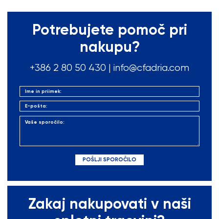
Potrebujete pomoč pri
nakupu?
+386 2 80 50
430
|
info@cfadria.com
Zakaj nakupovati v naši