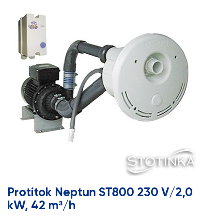
Protitok Neptun ST800 230 V/2,0
kW, 42 m³/h