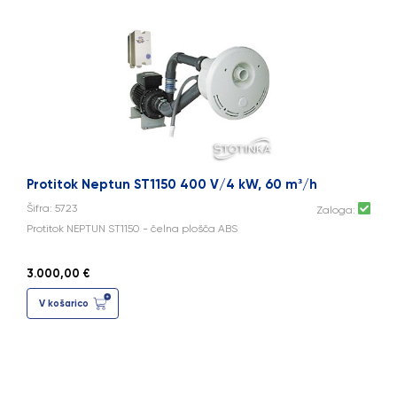
Protitok Neptun ST1150 400 V/4 kW, 60 m³/h
Šifra: 5723
Zaloga:
Protitok NEPTUN ST1150 - čelna plošča ABS
3.000,00 €
V košarico