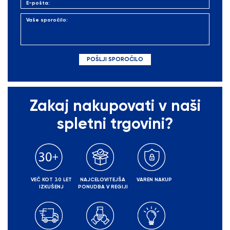
Zakaj nakupovati v naši
spletni trgovini?
VEČ KOT 30 LET
NAJCELOVITEJŠA
VAREN NAKUP
IZKUŠENJ
PONUDBA V REGIJI