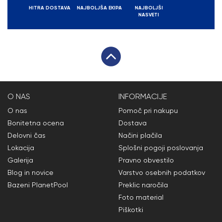
HITRA DOSTAVA
NAJBOLJŠA EKIPA
NAJBOLJŠI
NASVETI
O NAS
INFORMACIJE
O nas
Pomoč pri nakupu
Bonitetna ocena
Dostava
Delovni čas
Načini plačila
Lokacija
Splošni pogoji poslovanja
Galerija
Pravno obvestilo
Blog in novice
Varstvo osebnih podatkov
Bazeni PlanetPool
Preklic naročila
Foto material
Piškotki