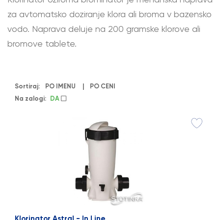
za avtomatsko doziranje klora ali broma v bazensko
vodo. Naprava deluje na 200 gramske klorove ali
bromove tablete.
Sortiraj:
PO IMENU
|
PO CENI
Na zalogi:
DA
Klorinator Astral - In Line