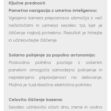
Ključne prednosti
Pametna navigacija z umetno inteligenco:
Vgrajena kamera prepoznava območja z več
nečistočami in usmerja sesalec tja, kjer je
čiščenje najbolj potrebno. Rezultat je hitrejše
in učinkovitejše čiščenje
Solarno polnjenje za popolno avtonomijo:
Podvodna polnilna postaja s solarnim
panelom omogoča samodejno polnjenje in
neprekinjeno pripravljenost na delovanje.
Možna je tudi klasična električna polnitev
Celovito čiščenje bazena:
Sesalec učinkovito očisti dno, stene in vodno