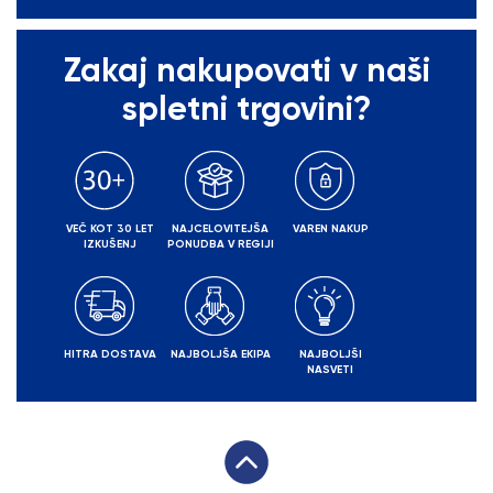
Zakaj nakupovati v naši
spletni trgovini?
VEČ KOT 30 LET
NAJCELOVITEJŠA
VAREN NAKUP
IZKUŠENJ
PONUDBA V REGIJI
HITRA DOSTAVA
NAJBOLJŠA EKIPA
NAJBOLJŠI
NASVETI