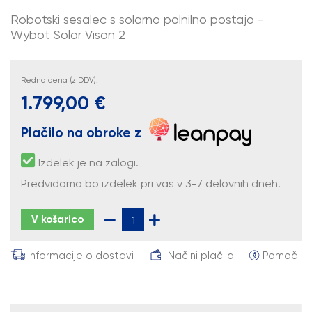
Robotski sesalec s solarno polnilno postajo -
Wybot Solar Vison 2
Redna cena (z DDV):
1.799,00 €
Plačilo na obroke z
Izdelek je na zalogi.
Predvidoma bo izdelek pri vas v 3-7 delovnih dneh.
V košarico
Informacije o dostavi
Načini plačila
Pomoč