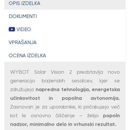
OPIS IZDELKA
DOKUMENTI
VIDEO
VPRAŠANJA
OCENA IZDELKA
WYBOT Solar Vision 2 predstavlja novo
generacijo bazenskih sesalcev, kjer se
združujejo
napredna tehnologija, energetska
učinkovitost in popolna avtonomija.
Zasnovan je za uporabnike, ki pričakujejo več
kot le osnovno čiščenje – želijo
popoln
nadzor, minimalno delo in vrhunski rezultat.