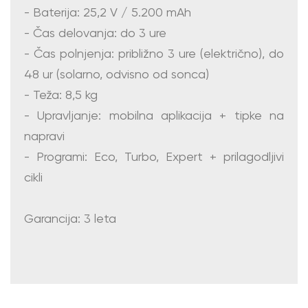
- Baterija: 25,2 V / 5.200 mAh
- Čas delovanja: do 3 ure
- Čas polnjenja: približno 3 ure (električno), do
48 ur (solarno, odvisno od sonca)
- Teža: 8,5 kg
- Upravljanje: mobilna aplikacija + tipke na
napravi
- Programi: Eco, Turbo, Expert + prilagodljivi
cikli
Garancija: 3 leta