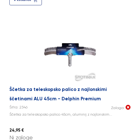
Ščetka za teleskopsko palico z najlonskimi
ščetinami ALU 45cm - Delphin Premium
Šifra: 2346
Zaloga:
Ščetka za teleskopsko palico 45cm, aluminij z najlonskim...
24,95 €
Ni zaloge