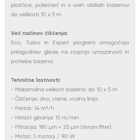
ploščice, poliester) in v vseh oblikah bazenov
do velikosti 10 x 5 m
Več načinov čiščenja:
Eco, Turbo in Expert programi omogočajo
prilagoditev glede na stopnjo umazanosti in
potrebe bazena
Tehnične lastnosti:
- Maksimalna velikost bazena: do 10 x 5 m
- Čiščenje: dno, stene, vodna linija
- Pretok: 14 m³/h
- Hitrost gibanja: 10 m/min
- Filtracija: 180 µm + 25 µm (dvojni filter)
- Motor: 3 motorji / 90 W