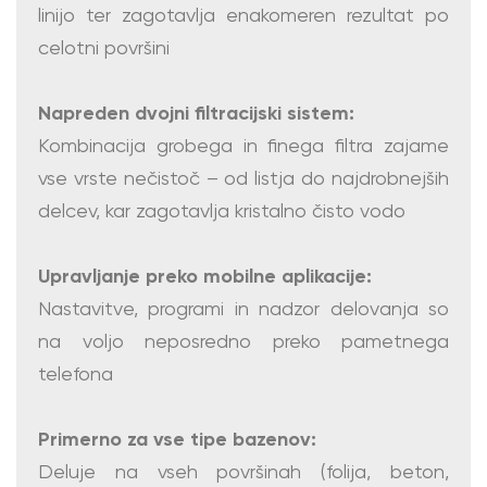
linijo ter zagotavlja enakomeren rezultat po
celotni površini
Napreden dvojni filtracijski sistem:
Kombinacija grobega in finega filtra zajame
vse vrste nečistoč – od listja do najdrobnejših
delcev, kar zagotavlja kristalno čisto vodo
Upravljanje preko mobilne aplikacije:
Nastavitve, programi in nadzor delovanja so
na voljo neposredno preko pametnega
telefona
Primerno za vse tipe bazenov:
Deluje na vseh površinah (folija, beton,