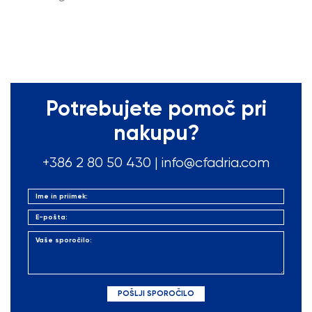
Potrebujete pomoč pri
nakupu?
+386 2 80 50
430
|
info@cfadria.com