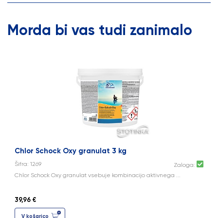
Morda bi vas tudi zanimalo
Chlor Schock Oxy granulat 3 kg
Šifra: 1269
Zaloga:
Chlor Schock Oxy granulat vsebuje kombinacijo aktivnega ...
39,96 €
V košarico