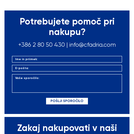
Potrebujete pomoč pri
nakupu?
+386 2 80 50
430
|
info@cfadria.com
Zakaj nakupovati v naši