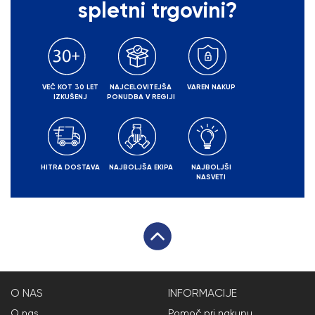
spletni trgovini?
VEČ KOT 30 LET
NAJCELOVITEJŠA
VAREN NAKUP
IZKUŠENJ
PONUDBA V REGIJI
HITRA DOSTAVA
NAJBOLJŠA EKIPA
NAJBOLJŠI
NASVETI
O NAS
INFORMACIJE
O nas
Pomoč pri nakupu