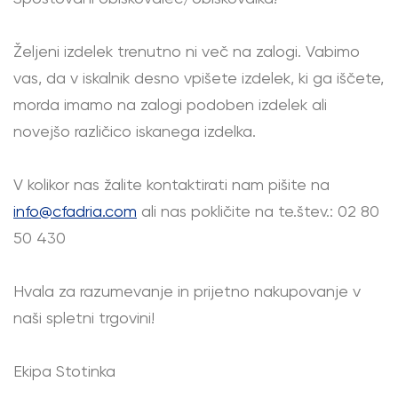
Željeni izdelek trenutno ni več na zalogi. Vabimo
vas, da v iskalnik desno vpišete izdelek, ki ga iščete,
morda imamo na zalogi podoben izdelek ali
novejšo različico iskanega izdelka.
V kolikor nas žalite kontaktirati nam pišite na
info@cfadria.com
ali nas pokličite na te.štev.: 02 80
50 430
Hvala za razumevanje in prijetno nakupovanje v
naši spletni trgovini!
Ekipa Stotinka