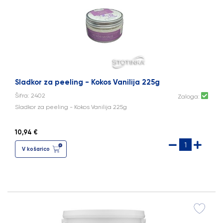
Sladkor za peeling - Kokos Vanilija 225g
Šifra: 2402
Zaloga:
Sladkor za peeling - Kokos Vanilija 225g
10,94 €
V košarico