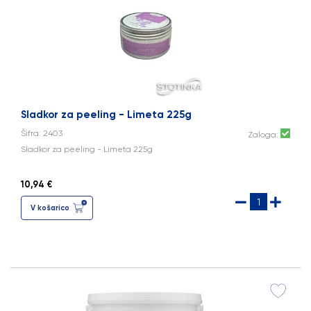
Sladkor za peeling - Limeta 225g
Šifra: 2403
Zaloga:
Sladkor za peeling - Limeta 225g
10,94 €
V košarico