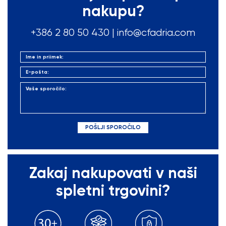
nakupu?
+386 2 80 50
430
|
info@cfadria.com
Zakaj nakupovati v naši
spletni trgovini?