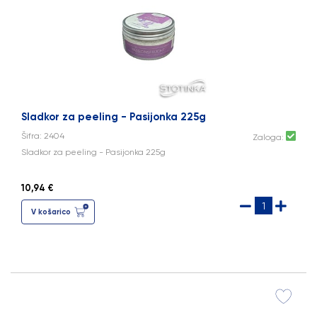
Sladkor za peeling - Pasijonka 225g
Šifra: 2404
Zaloga:
Sladkor za peeling - Pasijonka 225g
10,94 €
V košarico