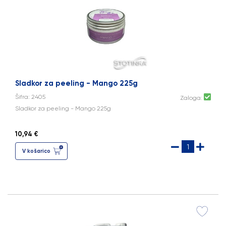
Sladkor za peeling - Mango 225g
Šifra: 2405
Zaloga:
Sladkor za peeling - Mango 225g
10,94 €
V košarico