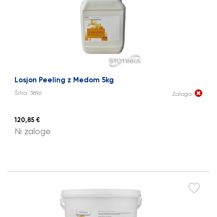
Losjon Peeling z Medom 5kg
Šifra: 3896
Zaloga:
120,85 €
Ni zaloge