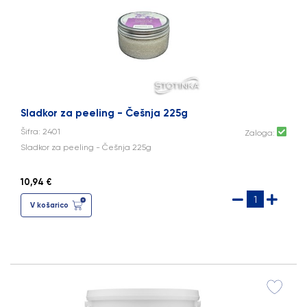
Sladkor za peeling - Češnja 225g
Šifra: 2401
Zaloga:
Sladkor za peeling - Češnja 225g
10,94 €
V košarico