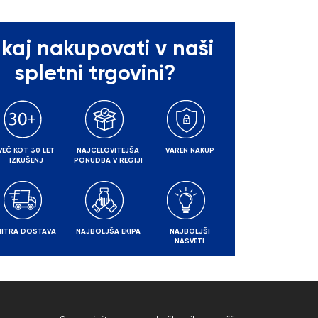
kaj nakupovati v naši
spletni trgovini?
VEČ KOT 30 LET
NAJCELOVITEJŠA
VAREN NAKUP
IZKUŠENJ
PONUDBA V REGIJI
HITRA DOSTAVA
NAJBOLJŠA EKIPA
NAJBOLJŠI
NASVETI